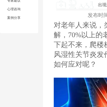
专家建议
出现
心理咨询
发布时间：2
案例分享
对老年人来说，
解，70%以上
下起不来，爬楼
风湿性关节炎发
如何应对呢？