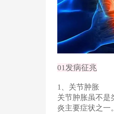
01发病征兆
1、关节肿胀
关节肿胀虽不是
炎主要症状之一