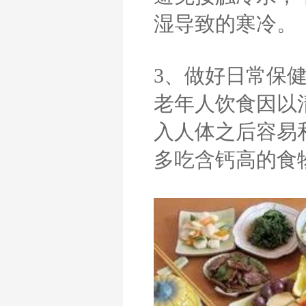
湿导致的寒冷。
3、做好日常保
老年人饮食因以
入人体之后容易
多吃含钙高的食