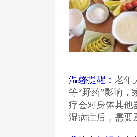
温馨提醒：
老年
等“野药”影响
疗会对身体其他
湿病症后，需要